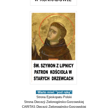
_
Warto mieć "pod ręką":
Strona Episkopatu Polski
Strona Diecezji Zielonogórsko-Gorzowskiej
CARITAS Diecezji Zielonogórsko-Gorzowskiej