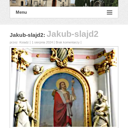
Menu
Jakub-slajd2
Jakub-slajd2
:
przez Ksiadz
1 sierpnia 2024
Brak komentarzy