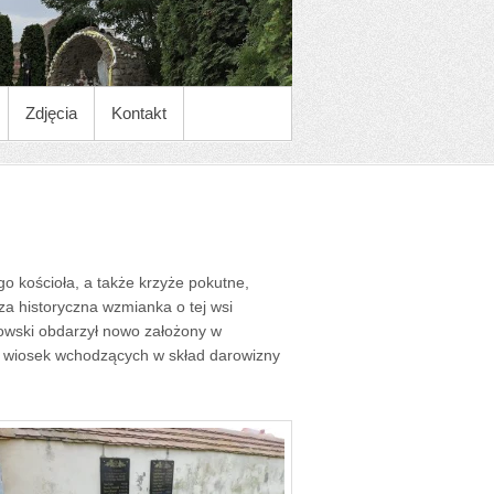
Zdjęcia
Kontakt
 kościoła, a także krzyże pokutne,
wsza historyczna wzmianka o tej wsi
gowski obdarzył nowo założony w
ód wiosek wchodzących w skład darowizny