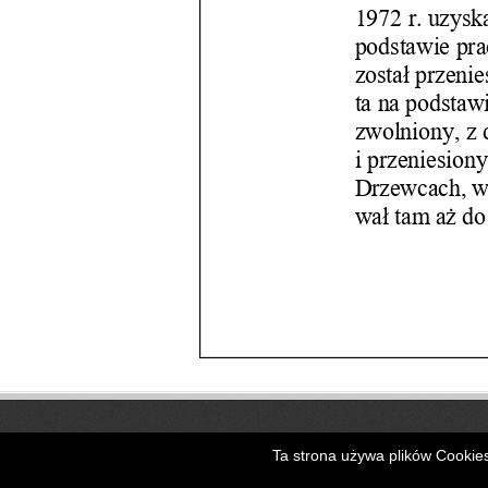
Copyright © 2026
Parafia pw. św. Jak
Ta strona używa plików Cookies