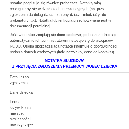
notatką podpisuje się również proboszcz! Notatką taką
posługujemy się w działaniach interwencyjnych (np. przy
zgłoszeniu do delegata ds. ochrony dzieci i młodzieży, do
prokuratury itp.). Notatka lub jej kopia przechowywana jest w
dokumentacji parafialnej.
Jeśli w notatce znajdują się dane osobowe, proboszcz staje się
automatycznie ich administratorem i stosuje się do przepisów
RODO. Osoba sporządzająca notatkę informuje o dobrowolności
podania danych osobowych (imię nazwisko, dane do kontaktu).
NOTATKA SŁUŻBOWA
Z PRZYJĘCIA ZGŁOSZENIA PRZEMOCY WOBEC DZIECKA
Data i czas
zgłoszenia
Dane dziecka
Forma
krzywdzenia,
miejsce,
okoliczności
towarzyszące