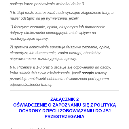
podlega karze pozbawienia wolności do lat 3.
§ 5. Sąd może zastosować nadzwyczajne złagodzenie kary, a
nawet odstąpić od jej wymierzenia, jeżeli:
1) fałszywe zeznanie, opinia, ekspertyza lub tłumaczenie
dotyczy okoliczności niemogących mieć wpływu na
rozstrzygnięcie sprawy,
2) sprawca dobrowolnie sprostuje fałszywe zeznanie, opinię,
ekspertyzę lub tłumaczenie, zanim nastąpi, chociażby
nieprawomocne, rozstrzygnięcie sprawy.
§ 6. Przepisy § 1-3 oraz 5 stosuje się odpowiednio do osoby,
która składa fałszywe oświadczenie, jeżeli
przepis
ustawy
przewiduje możliwość odebrania oświadczenia pod rygorem
odpowiedzialności karnej.
ZAŁĄCZNIK 2
OŚWIADCZENIE O ZAPOZNANIU SIĘ Z POLITYKĄ
OCHRONY DZIECI
I ZOBOWIĄZANIU DO JEJ
PRZESTRZEGANIA
……………………………………………