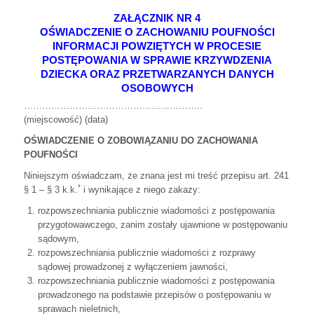
ZAŁĄCZNIK NR 4
OŚWIADCZENIE O ZACHOWANIU POUFNOŚCI
INFORMACJI POWZIĘTYCH W PROCESIE
POSTĘPOWANIA W SPRAWIE KRZYWDZENIA
DZIECKA ORAZ PRZETWARZANYCH DANYCH
OSOBOWYCH
…………………………………………………..
(miejscowość) (data)
OŚWIADCZENIE O ZOBOWIĄZANIU DO ZACHOWANIA
POUFNOŚCI
Niniejszym oświadczam, że znana jest mi treść przepisu art. 241
*
§ 1 – § 3 k.k.
i wynikające z niego zakazy:
rozpowszechniania publicznie wiadomości z postępowania
przygotowawczego, zanim zostały ujawnione w postępowaniu
sądowym,
rozpowszechniania publicznie wiadomości z rozprawy
sądowej prowadzonej z wyłączeniem jawności,
rozpowszechniania publicznie wiadomości z postępowania
prowadzonego na podstawie przepisów o postępowaniu w
sprawach nieletnich,