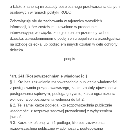
a także znane są mi zasady bezpiecznego przetwarzania danych
osobowych w ramach polityki RODO.
Zobowiązuję się do zachowania w tajemnicy wszelkich
informacji, które zostały mi ujawnione w procedurze
interwencyjnej w związku ze zgłoszeniem przemocy wobec
dziecka, zawiadomieniem o podejrzeniu popełnienia przestępstwa
na szkodę dziecka lub podjęciem innych działań w celu ochrony
dziecka.
podpis
*a
rt. 241 [Rozpowszechnianie wiadomości]
§ 1. Kto bez zezwolenia rozpowszechnia publicznie wiadomości
z postępowania przygotowawczego, zanim zostały ujawnione w
postępowaniu sądowym, podlega grzywnie, karze ograniczenia
wolności albo pozbawienia wolności do lat 2.
§ 2. Tej samej karze podlega, kto rozpowszechnia publicznie
wiadomości z rozprawy sądowej prowadzonej z wyłączeniem
jawności.
§ 3. Karze określonej w § 1 podlega, kto bez zezwolenia
rozpowszechnia publicznie wiadomości z postępowania