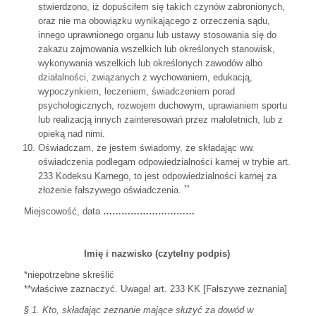
stwierdzono, iż dopuściłem się takich czynów zabronionych,
oraz nie ma obowiązku wynikającego z orzeczenia sądu,
innego uprawnionego organu lub ustawy stosowania się do
zakazu zajmowania wszelkich lub określonych stanowisk,
wykonywania wszelkich lub określonych zawodów albo
działalności, związanych z wychowaniem, edukacją,
wypoczynkiem, leczeniem, świadczeniem porad
psychologicznych, rozwojem duchowym, uprawianiem sportu
lub realizacją innych zainteresowań przez małoletnich, lub z
opieką nad nimi.
Oświadczam, że jestem świadomy, że składając ww.
oświadczenia podlegam odpowiedzialności karnej w trybie art.
233 Kodeksu Karnego, to jest odpowiedzialności karnej za
**
złożenie fałszywego oświadczenia.
Miejscowość, data
…………………………
Imię i nazwisko (czytelny podpis)
*niepotrzebne skreślić
**właściwe zaznaczyć. Uwaga! art. 233 KK [Fałszywe zeznania]
§ 1. Kto, składając zeznanie mające służyć za dowód w