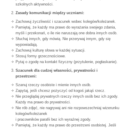
szkolnych aktywności.
Zasady komunikacji między uczniami:
Zachowuj życzliwość i szacunek wobec kolegów/koleżanek.
Pamiętaj, że każdy ma prawo do wyrażania swojego zdania,
myśli i przekonań, o ile nie naruszają one dobra innych osób.
Słuchaj innych, gdy mówią. Nie przerywaj innym, gdy się
wypowiadają.
Zachowuj kulturę słowa w każdej sytuacji.
Stosuj formy grzecznościowe.
Pytaj o zgodę na kontakt fizyczny (przytulenie, pogłaskanie).
Szacunek dla cudzej własności, prywatności i
przestrzeni:
Szanuj rzeczy osobiste i mienie innych osób.
Zapytaj, jeśli chcesz pożyczyć od kogoś jakąś rzecz.
Nie przeglądaj prywatnych rzeczy innych osób bez ich zgody.
Każdy ma prawo do prywatności.
Nie rób zdjęć, nie nagrywaj ani nie rozpowszechniaj wizerunku
kolegów/koleżanek
i pracowników parafii bez ich wyraźnej zgody.
Pamiętaj, że każdy ma prawo do przestrzeni osobistej. Jeśli